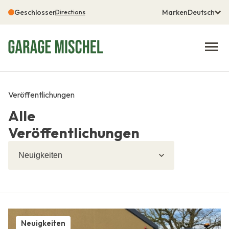
Geschlossen
Marken
Deutsch
Directions
Veröffentlichungen
Alle
Veröffentlichungen
Filtern
Filtern
nach
Neuigkeiten