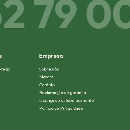
 79 00 
s
Empresa
prego
Sobre nós
Marcas
Contato
Reclamação de garantia
Licença de estabelecimento"
Política de Privacidade