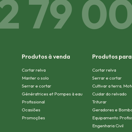
 79 00 
Produtos à venda
Produtos para
Cortar relva
Cortar relva
Manter o solo
Serrar e cortar
Serrar e cortar
Cultivar a terra, Mo
Génératrices et Pompes à eau
Cuidar do relvado
Profissional
Triturar
Ocasiões
Geradores e Bomba
Promoções
Equipamento Profiss
Engenharia Civil