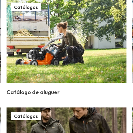
Catálogos
Contato
Catálogo de aluguer
Catálogos