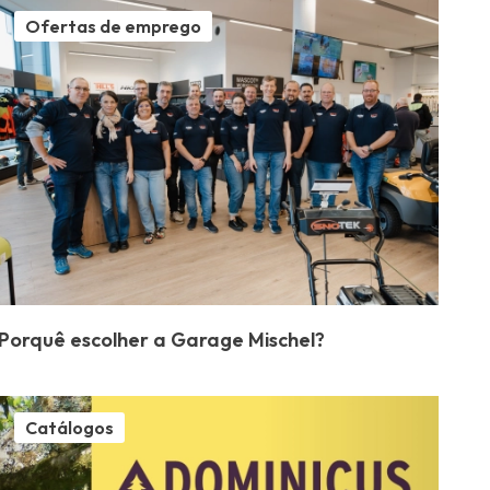
Ofertas de emprego
Porquê escolher a Garage Mischel?
Catálogos