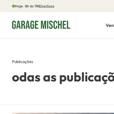
Hoje : 8h às 18h
Directions
Ve
Publicações
odas as publicaç