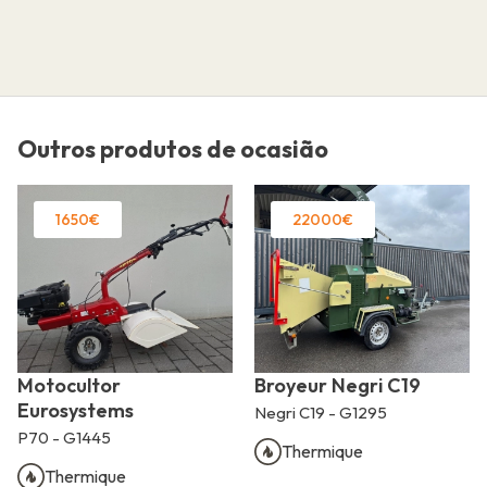
Outros produtos de ocasião
1650€
22000€
Motocultor
Broyeur Negri C19
Eurosystems
Negri C19 - G1295
P70 - G1445
Thermique
Thermique