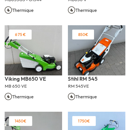
Thermique
Thermique
675 €
850€
Viking MB650 VE
Stihl RM 545
MB 650 VE
RM 545VE
Thermique
Thermique
1450€
1750€