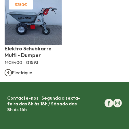
3250€
Elektro Schubkarre
Multi - Dumper
MCE400 - G1593
Electrique
Contacte-nos : Segunda a sexta-
feira das 8h às 18h / Sábado das
8h às 16h