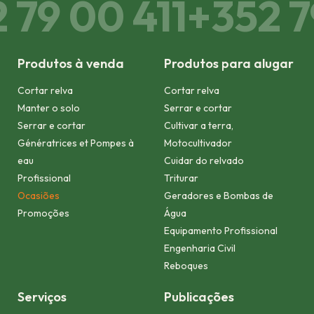
79 00 411
+352 79
Produtos à venda
Produtos para alugar
Cortar relva
Cortar relva
Manter o solo
Serrar e cortar
Serrar e cortar
Cultivar a terra,
Génératrices et Pompes à
Motocultivador
eau
Cuidar do relvado
Profissional
Triturar
Ocasiões
Geradores e Bombas de
Promoções
Água
Equipamento Profissional
Engenharia Civil
Reboques
Serviços
Publicações