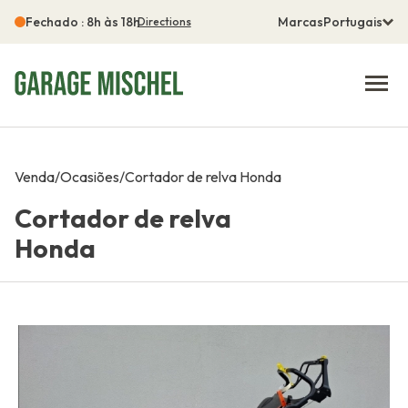
Fechado : 8h às 18h
Marcas
Portugais
Directions
Venda
/
Ocasiões
/
Cortador de relva Honda
Cortador de relva
Honda