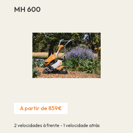
MH 600
A partir de 859€
2 velocidades à frente - 1 velocidade atrás