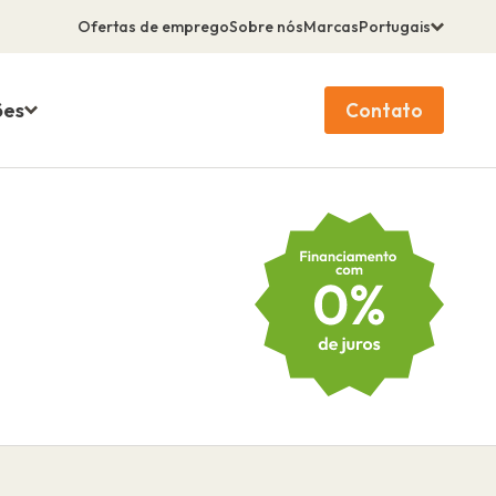
Ofertas de emprego
Sobre nós
Marcas
Portugais
ões
Contato