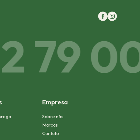
 79 00 
s
Empresa
prego
Sobre nós
Marcas
Contato