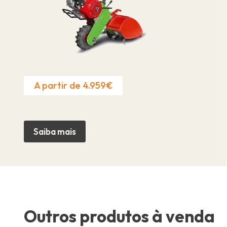
A partir de 4.959€
Saiba mais
Outros produtos à venda