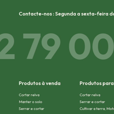
Contacte-nos : Segunda a sexta-feira da
 79 00 
Produtos à venda
Produtos para
Cortar relva
Cortar relva
Manter o solo
Serrar e cortar
Serrar e cortar
Cultivar a terra, Mo