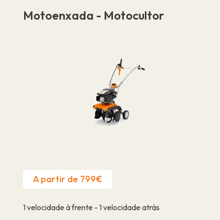
Motoenxada - Motocultor
A partir de 799€
1 velocidade à frente - 1 velocidade atrás