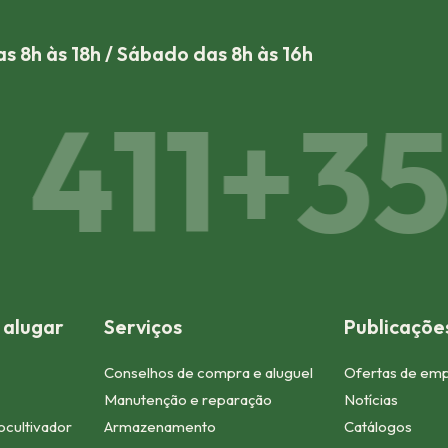
s 8h às 18h / Sábado das 8h às 16h
411
+352
 alugar
Serviços
Publicaçõe
Conselhos de compra e aluguel
Ofertas de em
Manutenção e reparação
Notícias
tocultivador
Armazenamento
Catálogos