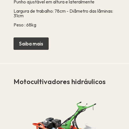
Punho ajustável em altura e lateralmente
Largura de trabalho: 78cm - Diâmetro das lâminas:
31cm
Peso : 68kg
Saiba mais
Motocultivadores hidráulicos