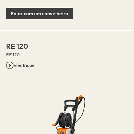
Falar com um conselheiro
RE 120
RE 120
Electrique