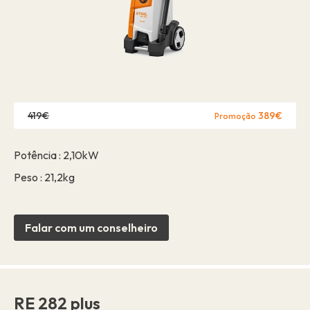
419€
389€
Promoção
Potência : 2,10kW
Peso : 21,2kg
Falar com um conselheiro
RE 282 plus