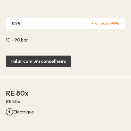
159€
149€
Promoção
10 - 90 bar
Falar com um conselheiro
RE 80x
RE 80x
Electrique