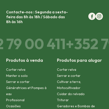
Contacte-nos : Segunda a sexta-
feira das 8h às 18h / Sábado das
8h às 16h
 79 00 411
+352 7
Produtos à venda
Produtos para alugar
Cortar relva
Cortar relva
Manter o solo
Serrar e cortar
Serrar e cortar
Cultivar a terra,
Génératrices et Pompes à
Motocultivador
eau
Cuidar do relvado
Profissional
Triturar
Ocasiões
Geradores e Bombas de