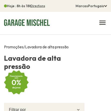
Hoje : 8h às 18h
Marcas
Portugais
Directions
Promoções
/
Lavadora de alta pressão
Lavadora de alta
pressão
Filtrar
Filtrar
por