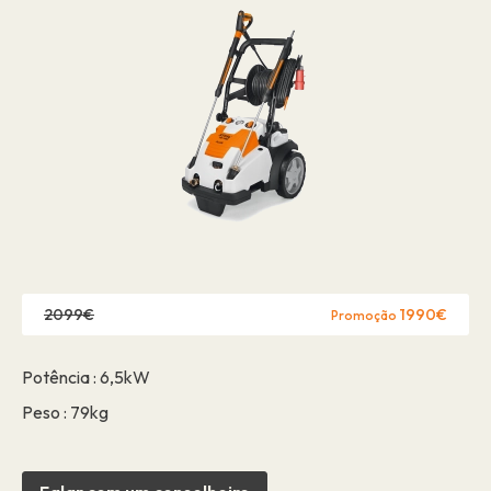
2099€
1990€
Promoção
Potência : 6,5kW
Peso : 79kg