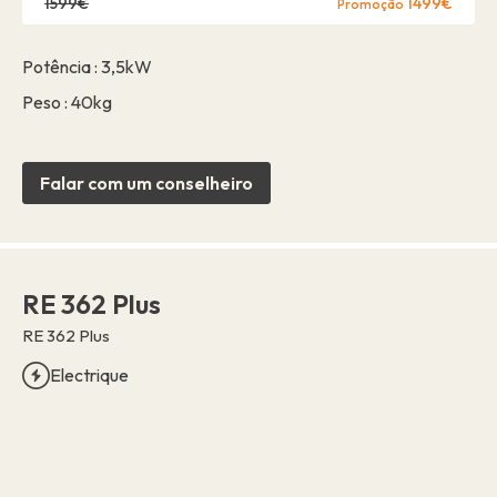
1599€
1499€
Promoção
Potência : 3,5kW
Peso : 40kg
Falar com um conselheiro
RE 362 Plus
RE 362 Plus
Electrique