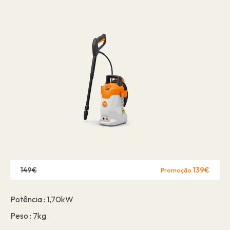
149€
139€
Promoção
Potência : 1,70kW
Peso : 7kg