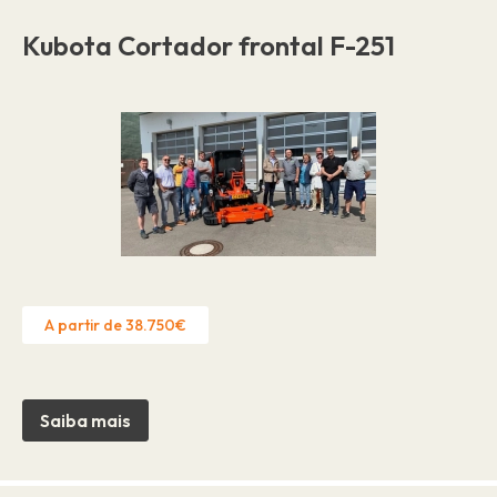
Kubota Cortador frontal F-251
A partir de 38.750€
Saiba mais