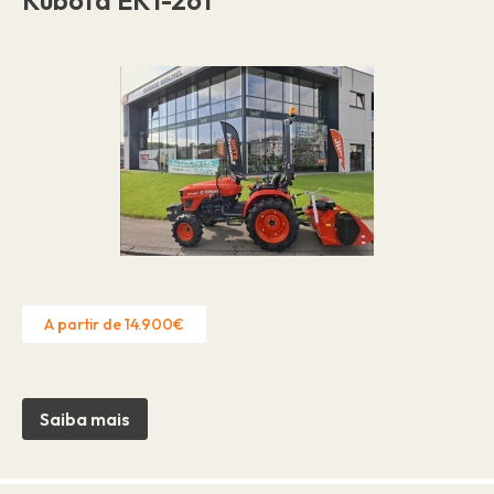
A partir de 14.900€
Saiba mais