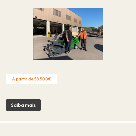
A partir de 58.500€
Saiba mais