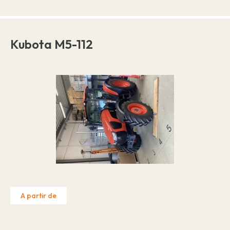
Kubota M5-112
A partir de