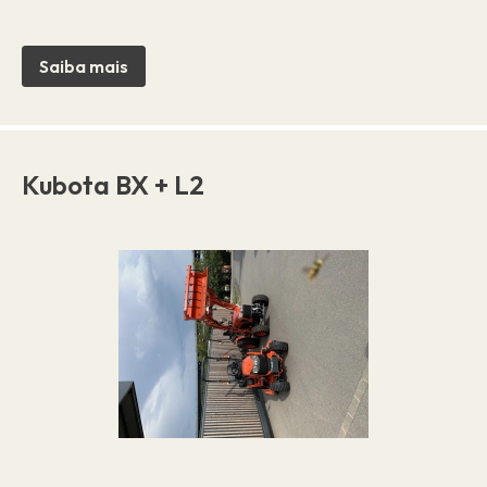
Saiba mais
Kubota BX + L2