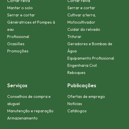
Cortar relva
Cortar relva
Manter o solo
Serrar e cortar
Serrar e cortar
Cultivar a terra,
Génératrices et Pompes à
Motocultivador
eau
Cuidar do relvado
Profissional
Triturar
Ocasiões
Geradores e Bombas de
Promoções
Água
Equipamento Profissional
Engenharia Civil
Reboques
Serviços
Publicações
Conselhos de compra e
Ofertas de emprego
aluguel
Notícias
Manutenção e reparação
Catálogos
Armazenamento