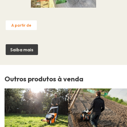
A partir de
Saiba mais
Outros produtos à venda