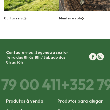
Cortar relva
Manter o solo
Contacte-nos : Segunda a sexta-
feira das 8h às 18h / Sábado das
8h às 16h
79 00 411
+352 79 
Produtos à venda
Produtos para alugar