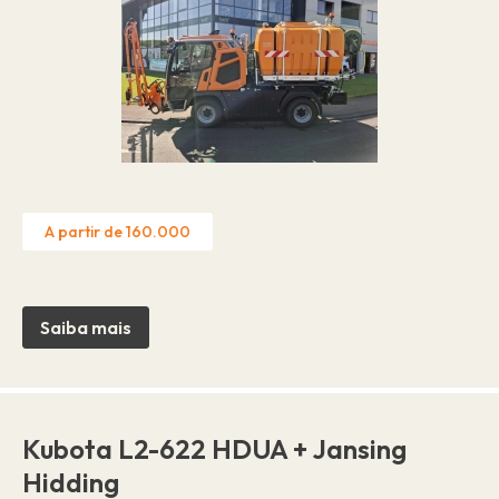
A partir de 160.000
Saiba mais
Kubota L2-622 HDUA + Jansing
Hidding