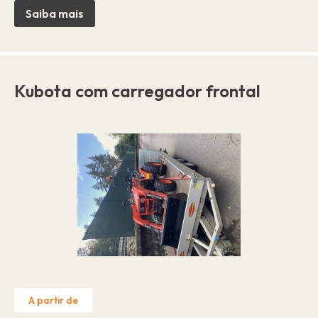
Saiba mais
Kubota com carregador frontal
A partir de