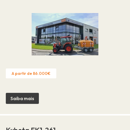
A partir de 86.000€
Saiba mais
Kubota EK1-261