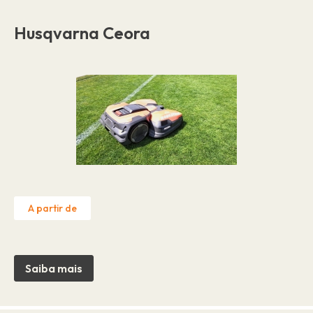
Husqvarna Ceora
A partir de
Saiba mais