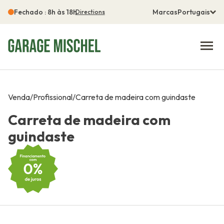
Fechado : 8h às 18h
Marcas
Portugais
Directions
Venda
/
Profissional
/
Carreta de madeira com guindaste
Carreta de madeira com
guindaste