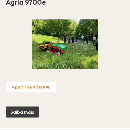
Agria 9700e
A partir de 99.800€
Saiba mais