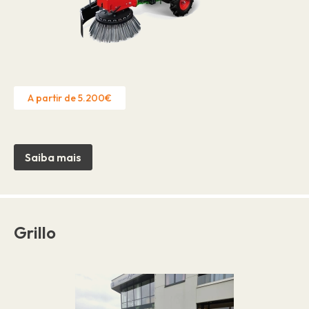
A partir de 5.200€
Saiba mais
Grillo