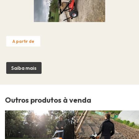
A partir de
Saiba mais
Outros produtos à venda