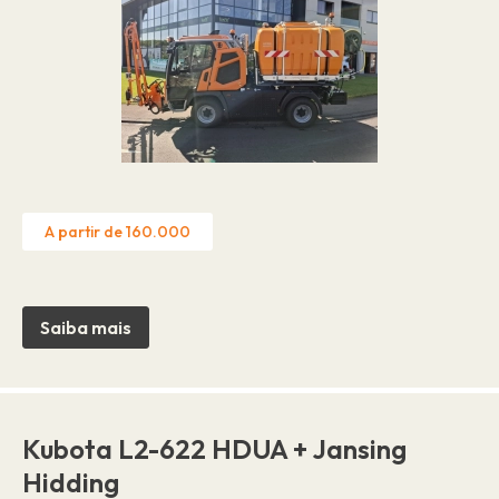
A partir de 160.000
Saiba mais
Kubota L2-622 HDUA + Jansing
Hidding