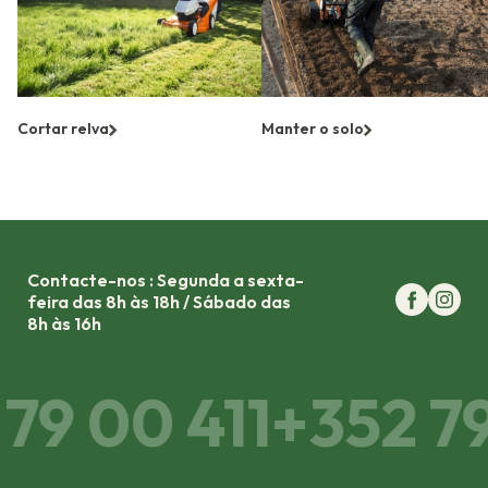
Cortar relva
Manter o solo
Contacte-nos : Segunda a sexta-
feira das 8h às 18h / Sábado das
8h às 16h
79 00 411
+352 79