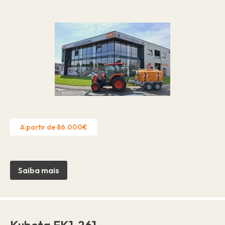
A partir de 86.000€
Saiba mais
Kubota EK1-261