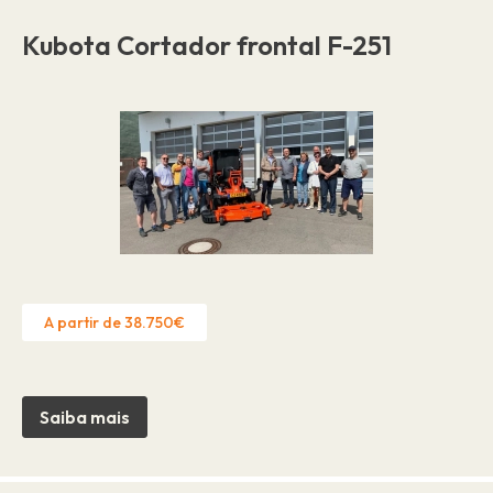
Kubota Cortador frontal F-251
A partir de 38.750€
Saiba mais