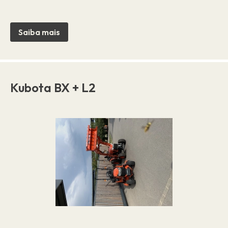
Saiba mais
Kubota BX + L2