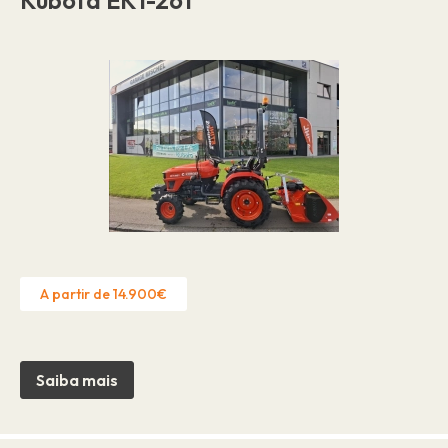
A partir de 14.900€
Saiba mais