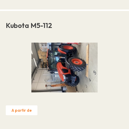
Kubota M5-112
A partir de