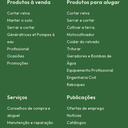
Produtos à venda
Produtos para alugar
Cortar relva
Cortar relva
Manter o solo
Serrar e cortar
Serrar e cortar
Cultivar a terra,
Génératrices et Pompes à
Motocultivador
eau
Cuidar do relvado
Profissional
Triturar
Ocasiões
Geradores e Bombas de
Promoções
Água
Equipamento Profissional
Engenharia Civil
Reboques
Serviços
Publicações
Conselhos de compra e
Ofertas de emprego
aluguel
Notícias
Manutenção e reparação
Catálogos