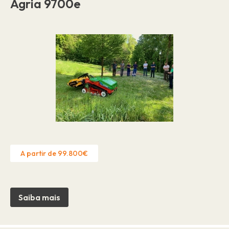
Agria 9700e
A partir de 99.800€
Saiba mais