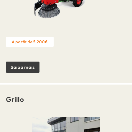
A partir de 5.200€
Saiba mais
Grillo