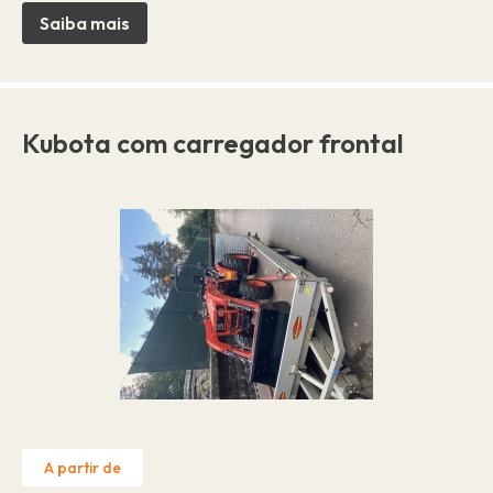
Saiba mais
Kubota com carregador frontal
A partir de