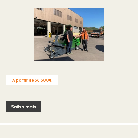
A partir de 58.500€
Saiba mais