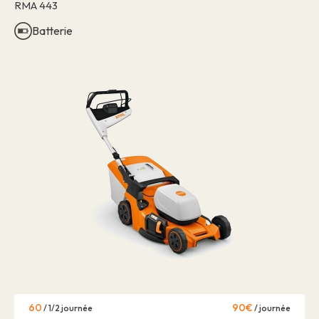
RMA 443
Batterie
60
90€
/ 1/2 journée
/ journée