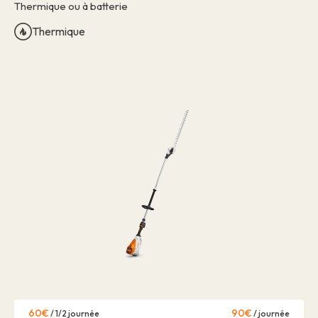
Thermique ou à batterie
Thermique
60€
90€
/ 1/2 journée
/ journée