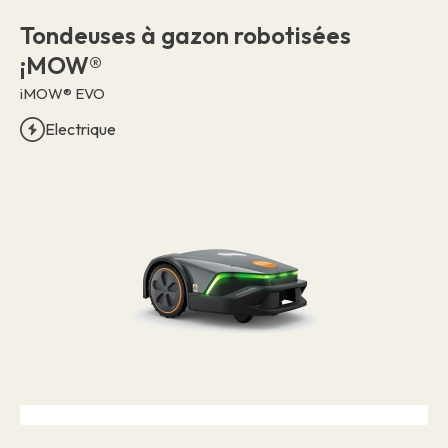
Tondeuses à gazon robotisées
¡MOW®
iMOW® EVO
Electrique