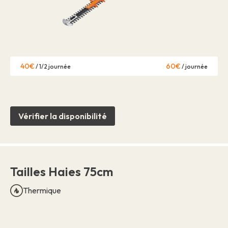
40€
60€
/ 1/2 journée
/ journée
Vérifier la disponibilité
Tailles Haies 75cm
Thermique