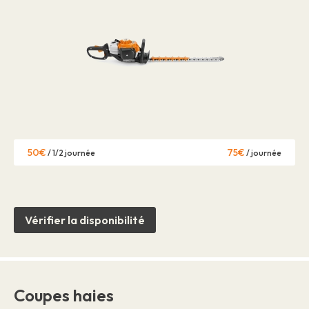
50€
75€
/ 1/2 journée
/ journée
Vérifier la disponibilité
Coupes haies