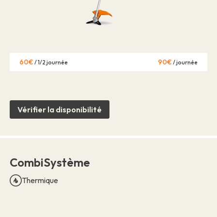
60€
90€
/ 1/2 journée
/ journée
Vérifier la disponibilité
CombiSystème
Thermique