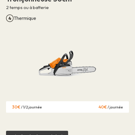
2 temps ou à batterie
Thermique
30€
40€
/ 1/2 journée
/ journée