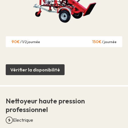
90€
150€
/ 1/2 journée
/ journée
Vérifier la disponibilité
Nettoyeur haute pression
professionnel
Electrique