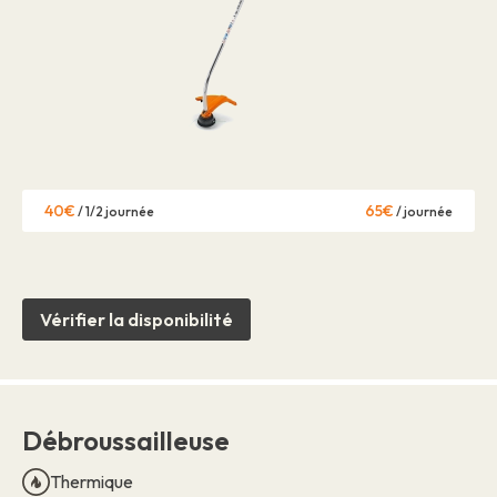
40€
65€
/ 1/2 journée
/ journée
Vérifier la disponibilité
Débroussailleuse
Thermique