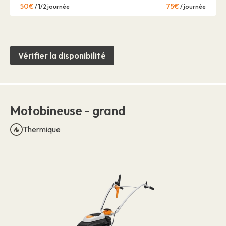
50€
75€
/ 1/2 journée
/ journée
Vérifier la disponibilité
Motobineuse - grand
Thermique