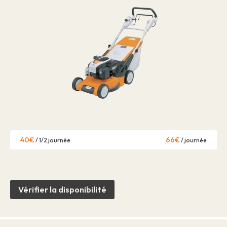
40€
66€
/ 1/2 journée
/ journée
Vérifier la disponibilité