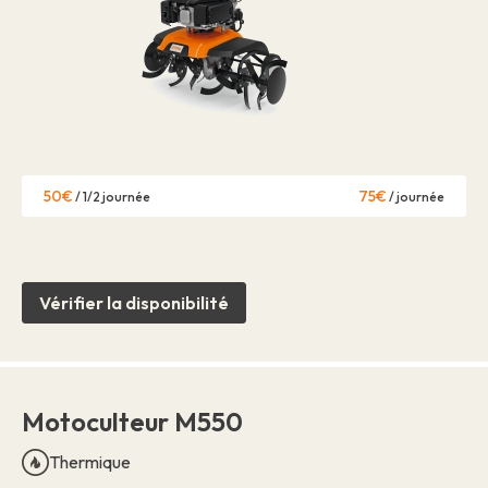
50€
75€
/ 1/2 journée
/ journée
Vérifier la disponibilité
Motoculteur M550
Thermique