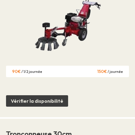
90€
150€
/ 1/2 journée
/ journée
Vérifier la disponibilité
Tronçonneuse 30cm