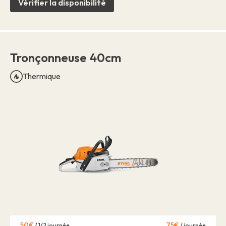
Vérifier la disponibilité
Tronçonneuse 40cm
Thermique
50€
75€
/ 1/2 journée
/ journée