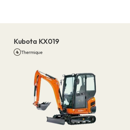
Kubota KX019
Contact
Thermique