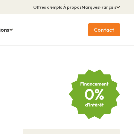
Offres d'emploi
À propos
Marques
Français
ions
Contact
Filtrer
Filtrer