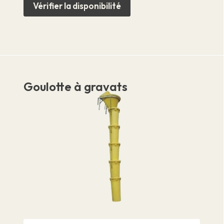
Vérifier la disponibilité
Goulotte à gravats