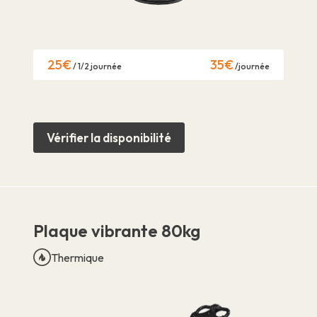
25€
35€
/ 1/2 journée
/journée
Vérifier la disponibilité
Plaque vibrante 80kg
Thermique