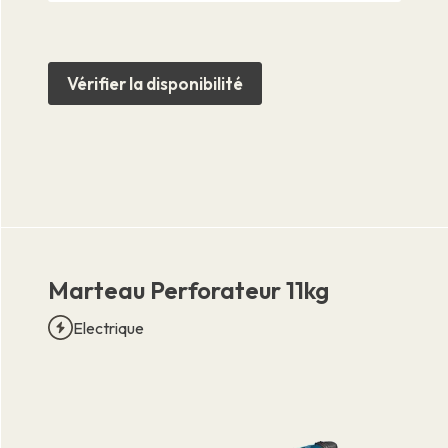
Vérifier la disponibilité
Marteau Perforateur 11kg
Electrique