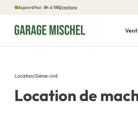
Aujourd'hui : 8h à 18h
Directions
Vent
Location
/
Génie-civil
Location de machi