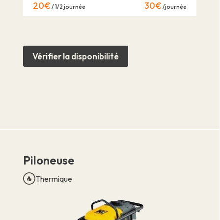
20€
30€
/ 1/2 journée
/journée
Vérifier la disponibilité
Piloneuse
Thermique