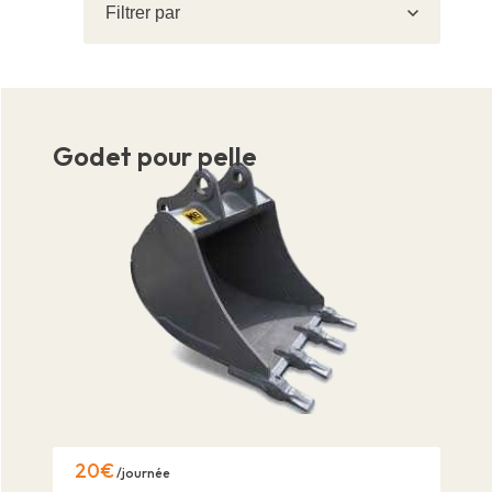
par
Godet pour pelle
20€
/journée