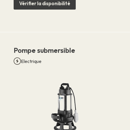
Vérifier la disponibilité
Pompe submersible
Electrique