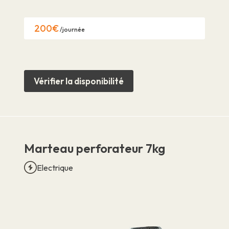
200€
/journée
Vérifier la disponibilité
Marteau perforateur 7kg
Electrique