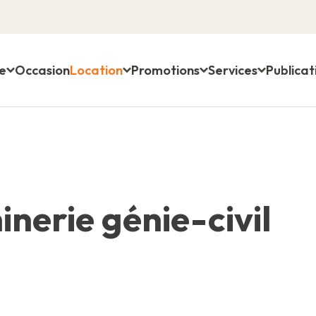
e
Occasion
Location
Promotions
Services
Publicat
nerie génie-civil