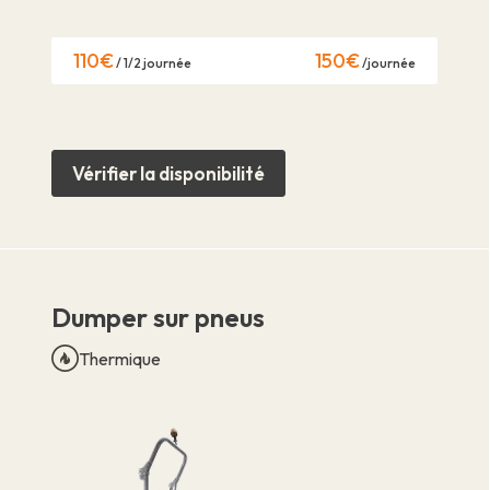
110€
150€
/ 1/2 journée
/journée
Vérifier la disponibilité
Dumper sur pneus
Thermique