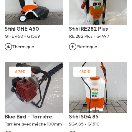
Stihl GHE 450
Stihl RE282 Plus
GHE 450 - G1569
RE 282 Plus - G1497
Thermique
Electrique
675€
450 €
Blue Bird - Tarrière
Stihl SGA 85
Tarrière avec mêche 100mm
SGA 85 - G1510