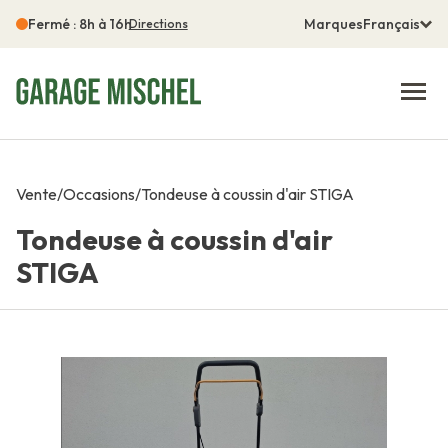
Fermé : 8h à 16h
Marques
Français
Directions
Vente
/
Occasions
/
Tondeuse à coussin d'air STIGA
Tondeuse à coussin d'air
STIGA