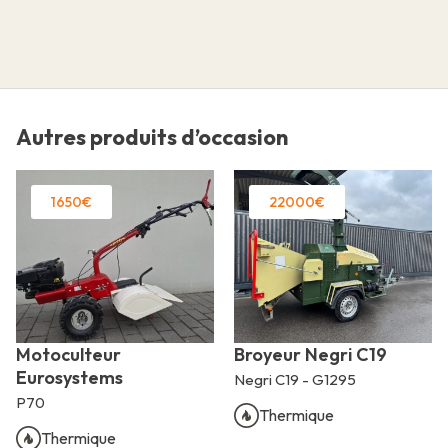
Autres produits d’occasion
1650€
22000€
Motoculteur
Broyeur Negri C19
Eurosystems
Negri C19 - G1295
P70
Thermique
Thermique