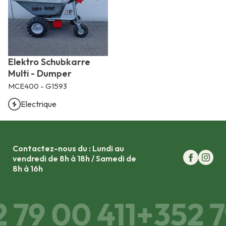
Elektro Schubkarre
Multi - Dumper
MCE400 - G1593
Electrique
Contactez-nous du : Lundi au
vendredi de 8h à 18h / Samedi de
8h à 16h
79 00 411
+352 79