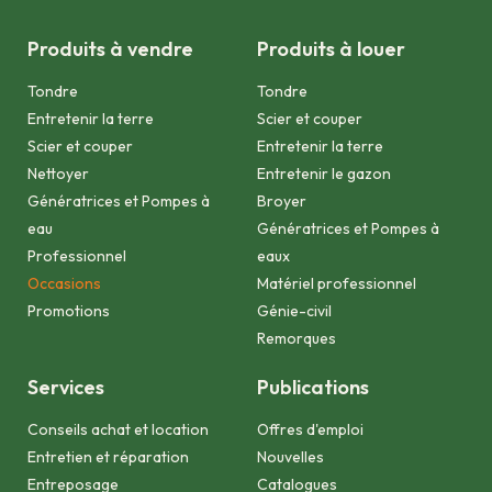
Produits à vendre
Produits à louer
Tondre
Tondre
Entretenir la terre
Scier et couper
Scier et couper
Entretenir la terre
Nettoyer
Entretenir le gazon
Génératrices et Pompes à
Broyer
eau
Génératrices et Pompes à
Professionnel
eaux
Occasions
Matériel professionnel
Promotions
Génie-civil
Remorques
Services
Publications
Conseils achat et location
Offres d'emploi
Entretien et réparation
Nouvelles
Entreposage
Catalogues