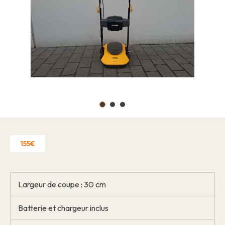
Offres d'emploi
À propos
Marques
Contact
Réclamation garantie
Autorisation d'établissement
Politique de confidentialité
Contact
155€
Largeur de coupe : 30 cm
Batterie et chargeur inclus