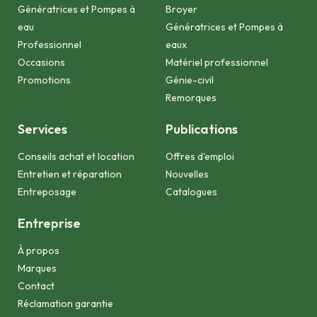
Génératrices et Pompes à
Broyer
eau
Génératrices et Pompes à
Professionnel
eaux
Occasions
Matériel professionnel
Promotions
Génie-civil
Remorques
Services
Publications
Conseils achat et location
Offres d'emploi
Entretien et réparation
Nouvelles
Entreposage
Catalogues
Entreprise
À propos
Marques
Contact
Réclamation garantie