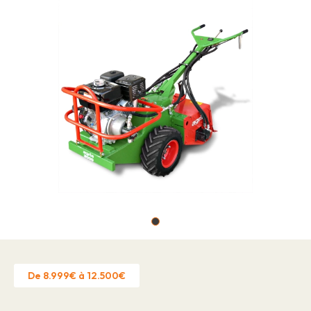
Offres d'emploi
À propos
Marques
Contact
Réclamation garantie
Autorisation d'établissement
Politique de confidentialité
Contact
De 8.999€ à 12.500€