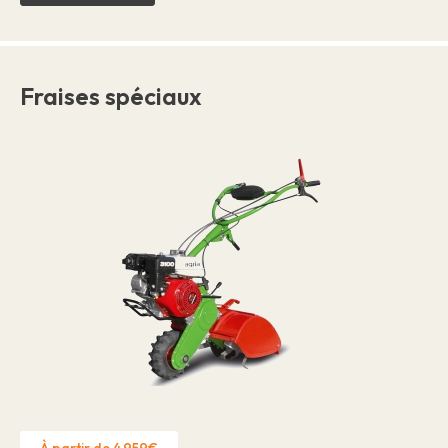
Fraises spéciaux
À partir de 4.959€