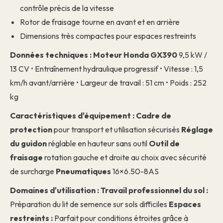
contrôle précis de la vitesse
Rotor de fraisage tourne en avant et en arrière
Dimensions très compactes pour espaces restreints
Données techniques :
Moteur Honda GX390
9,5 kW /
13 CV • Entraînement hydraulique progressif • Vitesse : 1,5
km/h avant/arrière • Largeur de travail : 51 cm • Poids : 252
kg
Caractéristiques d'équipement :
Cadre de
protection
pour transport et utilisation sécurisés
Réglage
du guidon
réglable en hauteur sans outil
Outil de
fraisage
rotation gauche et droite au choix avec sécurité
de surcharge
Pneumatiques
16×6.50-8AS
Domaines d'utilisation :
Travail professionnel du sol :
Préparation du lit de semence sur sols difficiles
Espaces
restreints :
Parfait pour conditions étroites grâce à