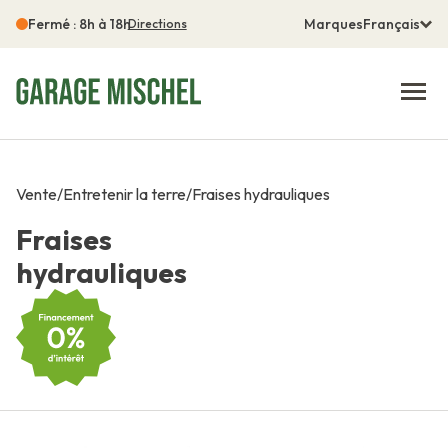
Fermé : 8h à 18h
Marques
Français
Directions
Vente
/
Entretenir la terre
/
Fraises hydrauliques
Fraises
hydrauliques