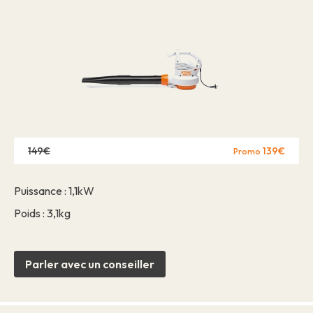
149€
139€
Promo
Puissance : 1,1kW
Poids : 3,1kg
Parler avec un conseiller