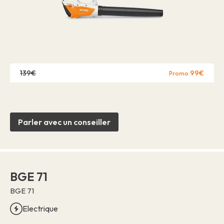
139€
99€
Promo
Parler avec un conseiller
BGE 71
BGE 71
Electrique