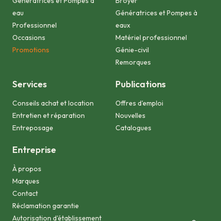
Génératrices et Pompes à
Broyer
eau
Génératrices et Pompes à
Professionnel
eaux
Occasions
Matériel professionnel
Promotions
Génie-civil
Remorques
Services
Publications
Conseils achat et location
Offres d'emploi
Entretien et réparation
Nouvelles
Entreposage
Catalogues
Entreprise
À propos
Marques
Contact
Réclamation garantie
Autorisation d'établissement