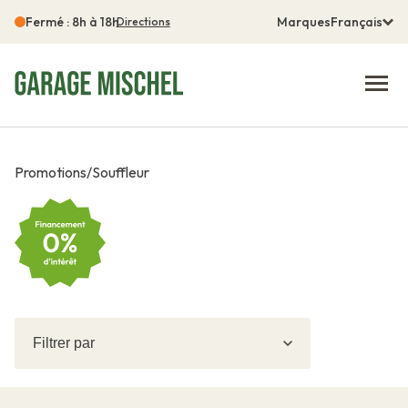
Fermé : 8h à 18h
Marques
Français
Directions
Promotions
/
Souffleur
Filtrer
Filtrer
par