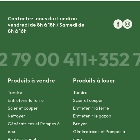
Contactez-nous du : Lundi au
vendredi de 8h à 18h / Samedi de
8h à 16h
 79 00 411
+352 7
Produits à vendre
Produits à louer
Tondre
Tondre
Entretenir la terre
Scier et couper
Scier et couper
Entretenir la terre
Nettoyer
Entretenir le gazon
Génératrices et Pompes à
Broyer
eau
Génératrices et Pompes à
Professionnel
eaux