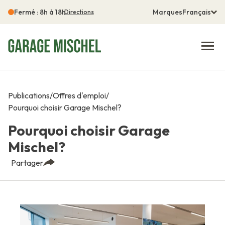
Fermé : 8h à 18h
Marques
Français
Directions
Publications
/
Offres d'emploi
/
Pourquoi choisir Garage Mischel?
Pourquoi choisir Garage
Mischel?
Partager