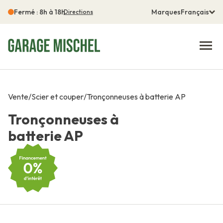
Fermé : 8h à 18h
Marques
Français
Directions
Vente
/
Scier et couper
/
Tronçonneuses à batterie AP
Tronçonneuses à
batterie AP