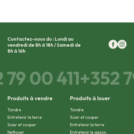
Contactez-nous du : Lundi au
vendredi de 8h à 18h / Samedi de
8h à 16h
 79 00 411
+352 7
Produits à vendre
Produits à louer
Tondre
Tondre
Entretenir la terre
Scier et couper
Scier et couper
Entretenir la terre
Nettoyer
Entretenir le gazon