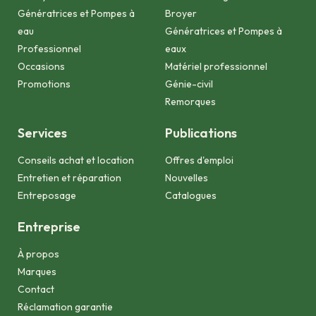
Génératrices et Pompes à
Broyer
eau
Génératrices et Pompes à
Professionnel
eaux
Occasions
Matériel professionnel
Promotions
Génie-civil
Remorques
Services
Publications
Conseils achat et location
Offres d'emploi
Entretien et réparation
Nouvelles
Entreposage
Catalogues
Entreprise
À propos
Marques
Contact
Réclamation garantie