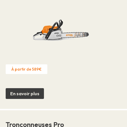
À partir de 589€
En savoir plus
Tronçonneuses Pro