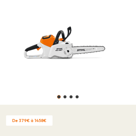
Offres d'emploi
À propos
Marques
Contact
Réclamation garantie
Autorisation d'établissement
Politique de confidentialité
Contact
De 379€ à 1458€