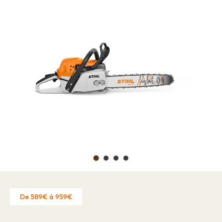
Offres d'emploi
À propos
Marques
Contact
Réclamation garantie
Autorisation d'établissement
Politique de confidentialité
Contact
De 589€ à 959€