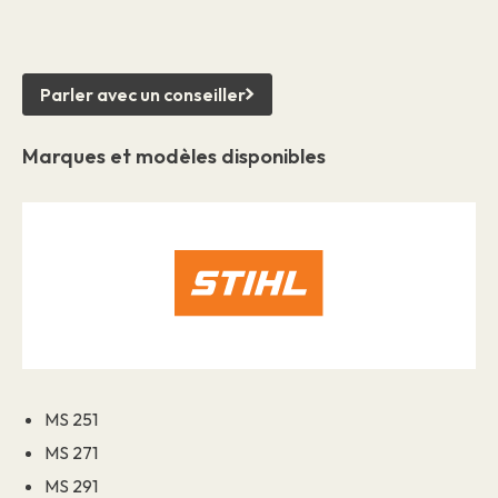
Parler avec un conseiller
Marques et modèles disponibles
MS 251
MS 271
MS 291