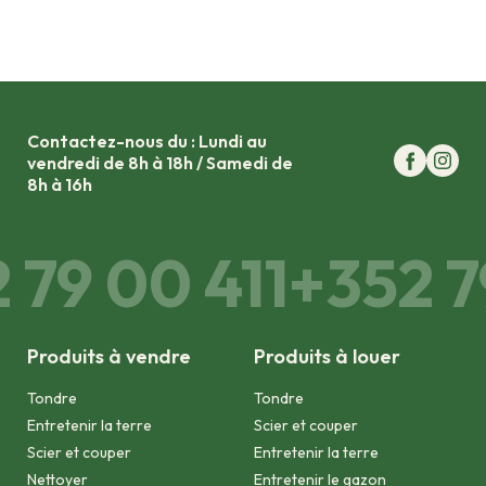
Contactez-nous du : Lundi au
vendredi de 8h à 18h / Samedi de
8h à 16h
 79 00 411
+352 7
Produits à vendre
Produits à louer
Tondre
Tondre
Entretenir la terre
Scier et couper
Scier et couper
Entretenir la terre
Nettoyer
Entretenir le gazon