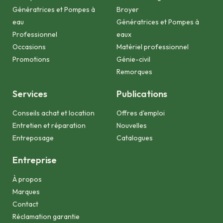
Génératrices et Pompes à
Broyer
eau
Génératrices et Pompes à
Professionnel
eaux
Occasions
Matériel professionnel
Promotions
Génie-civil
Remorques
Services
Publications
Conseils achat et location
Offres d'emploi
Entretien et réparation
Nouvelles
Entreposage
Catalogues
Entreprise
À propos
Marques
Contact
Réclamation garantie