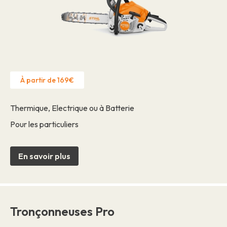
À partir de 169€
Thermique, Electrique ou à Batterie
Pour les particuliers
En savoir plus
Tronçonneuses Pro