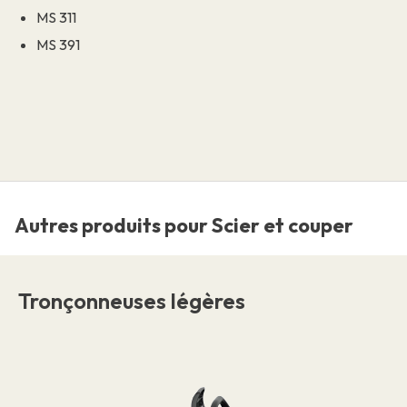
MS 311
MS 391
Autres produits pour Scier et couper
Tronçonneuses légères