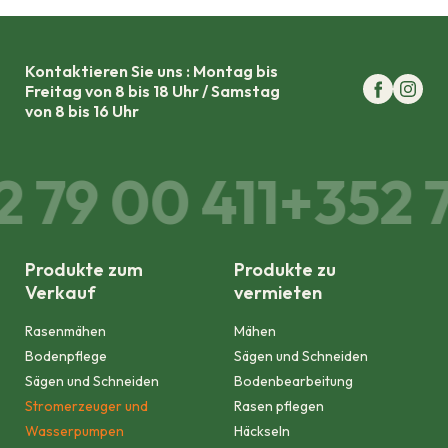
Kontaktieren Sie uns : Montag bis
Freitag von 8 bis 18 Uhr / Samstag
von 8 bis 16 Uhr
 79 00 411
+352 7
Produkte zum
Produkte zu
Verkauf
vermieten
Rasenmähen
Mähen
Bodenpflege
Sägen und Schneiden
Sägen und Schneiden
Bodenbearbeitung
Stromerzeuger und
Rasen pflegen
Wasserpumpen
Häckseln