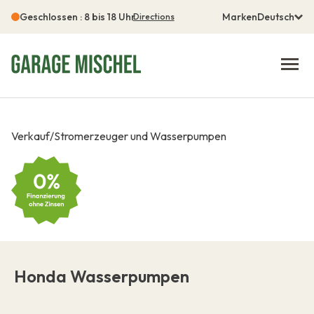
Geschlossen : 8 bis 18 Uhr
Marken
Deutsch
Directions
Verkauf
/
Stromerzeuger und Wasserpumpen
Honda Wasserpumpen