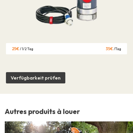
25€
35€
/ 1/2 Tag
/Tag
Verfügbarkeit prüfen
Autres produits à louer