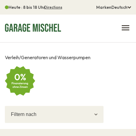
Heute : 8 bis 18 Uhr
Marken
Deutsch
Directions
Verleih
/
Generatoren und Wasserpumpen
Filtern
Filtern
nach