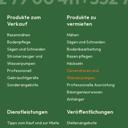
Produkte zum
Produkte zu
Verkauf
vermieten
Rasenmähen
Mähen
Bodenpflege
Sägen und Schneiden
Sägen und Schneiden
Bodenbearbeitung
Stromerzeuger und
Rasen pflegen
Wasserpumpen
Häckseln
Professionell
Generatoren und
Gebrauchtgeräte
Wasserpumpen
Sonderangebote
Professionelle Ausrüstung
Bauingenieurwesen
Anhänger
Dienstleistungen
Veröffentlichungen
Tipps zum Kauf und zur Miete
Stellenangebote