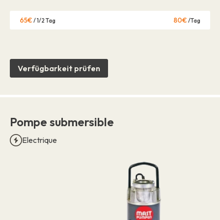
65€
80€
/ 1/2 Tag
/Tag
Verfügbarkeit prüfen
Pompe submersible
Electrique