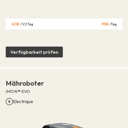
60€
95€
/ 1/2 Tag
/Tag
Verfügbarkeit prüfen
Mähroboter
iMOW® EVO
Electrique