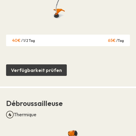
40€
65€
/ 1/2 Tag
/Tag
Verfügbarkeit prüfen
Débroussailleuse
Thermique