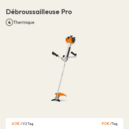
Débroussailleuse Pro
Thermique
60€
90€
/ 1/2 Tag
/Tag