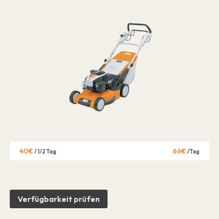
40€
66€
/ 1/2 Tag
/Tag
Verfügbarkeit prüfen