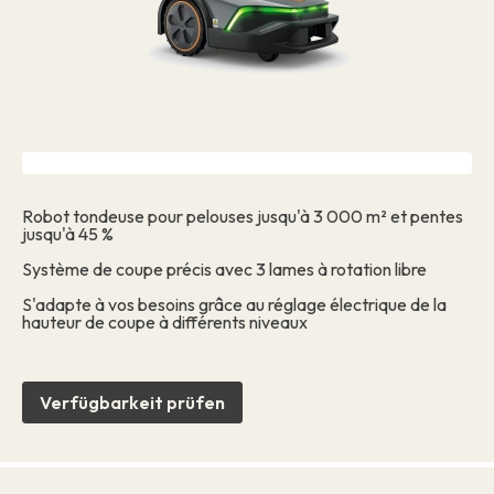
Robot tondeuse pour pelouses jusqu'à 3 000 m² et pentes
jusqu'à 45 %
Système de coupe précis avec 3 lames à rotation libre
S'adapte à vos besoins grâce au réglage électrique de la
hauteur de coupe à différents niveaux
Verfügbarkeit prüfen