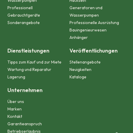
Wasserpumpen
Häckseln
Professionell
Generatoren und
Gebrauchtgeräte
Wasserpumpen
Sonderangebote
Professionelle Ausrüstung
Bauingenieurwesen
Anhänger
Dienstleistungen
Veröffentlichungen
Tipps zum Kauf und zur Miete
Stellenangebote
Wartung und Reparatur
Neuigkeiten
Lagerung
Kataloge
Unternehmen
Über uns
Marken
Kontakt
Garantieanspruch
Betriebserlaubnis