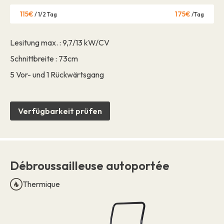
115€
175€
/ 1/2 Tag
/Tag
Lesitung max. : 9,7/13 kW/CV
Schnittbreite : 73cm
5 Vor- und 1 Rückwärtsgang
Verfügbarkeit prüfen
Débroussailleuse autoportée
Thermique