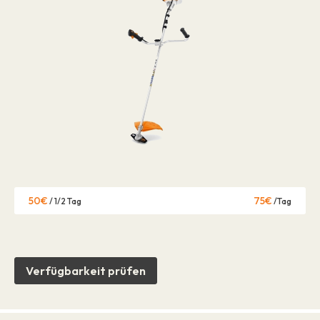
50€
75€
/ 1/2 Tag
/Tag
Verfügbarkeit prüfen