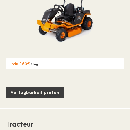
min. 160€
/Tag
Verfügbarkeit prüfen
Tracteur