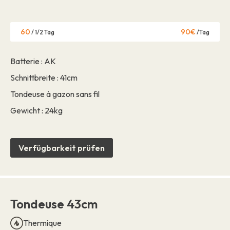
60
90€
/ 1/2 Tag
/Tag
Batterie : AK
Schnittbreite : 41cm
Tondeuse à gazon sans fil
Gewicht : 24kg
Verfügbarkeit prüfen
Tondeuse 43cm
Thermique