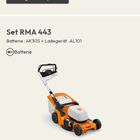
Set RMA 443
Batterie : AK30S + Ladegerät : AL101
Batterie