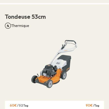
Tondeuse 53cm
Thermique
60€
90€
/ 1/2 Tag
/Tag