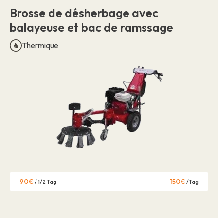
Brosse de désherbage avec
balayeuse et bac de ramssage
Thermique
90€
150€
/ 1/2 Tag
/Tag