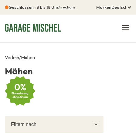
Geschlossen : 8 bis 18 Uhr
Marken
Deutsch
Directions
Verleih
/
Mähen
Mähen
Filtern
Filtern
nach