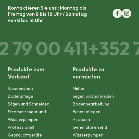
Kontaktieren Sie uns : Montag bis
Freitag von 8 bis 18 Uhr / Samstag
von 8 bis 16 Uhr
2 79 00 411
+352 7
Produkte zum
Produkte zu
Verkauf
vermieten
Rasenmähen
Mähen
Bodenpflege
Sägen und Schneiden
Sägen und Schneiden
Bodenbearbeitung
Stromerzeuger und
Rasen pflegen
Wasserpumpen
Häckseln
Professionell
Generatoren und
Gebrauchtgeräte
Wasserpumpen