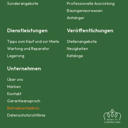
Sonderangebote
Professionelle Ausrüstung
Bauingenieurwesen
Anhänger
Dienstleistungen
Veröffentlichungen
Tipps zum Kauf und zur Miete
Stellenangebote
Wartung und Reparatur
Neuigkeiten
Lagerung
Kataloge
Unternehmen
Über uns
Marken
Kontakt
Garantieanspruch
Betriebserlaubnis
Datenschutzrichtlinie