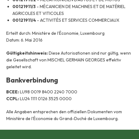
00121911/3
- MÉCANICIEN DE MACHINES ET DE MATÉRIEL
AGRICOLES ET VITICOLES
00121911/4
- ACTIVITÉS ET SERVICES COMMERCIAUX
Erteilt durch: Ministère de l'Économie, Luxembourg
Datum: 6. Mai 2016
Gültigkeitshinweis:
Diese Autorisationen sind nur gültig, wenn
die Gesellschaft von MISCHEL GERMAIN GEORGES effektiv
geleitet wird.
Bankverbindung
BCEE:
LU98 0019 8400 2240 7000
CCPL:
LU24 1111 0126 3525 0000
Alle Angaben entsprechen den offiziellen Dokumenten vom
Ministère de l'Économie du Grand-Duché de Luxembourg.