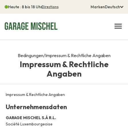
Heute : 8 bis 18 Uhr
Marken
Deutsch
Directions
Bedingungen
/
Impressum & Rechtliche Angaben
Impressum & Rechtliche
Angaben
Impressum & Rechtliche Angaben
Unternehmensdaten
GARAGE MISCHEL S.À R.L.
Société Luxembourgeoise