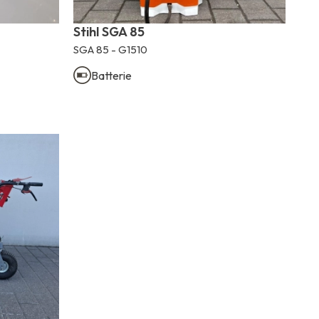
Stihl SGA 85
SGA 85 - G1510
Batterie