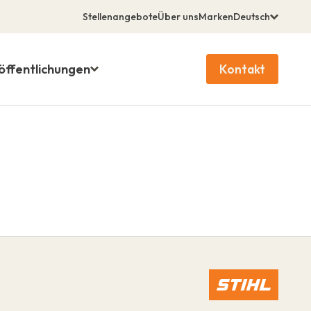
Stellenangebote
Über uns
Marken
Deutsch
öffentlichungen
Kontakt