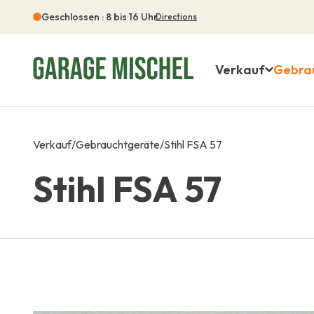
Geschlossen : 8 bis 16 Uhr
Directions
Verkauf
Gebra
Verkauf
/
Gebrauchtgeräte
/
Stihl FSA 57
Stihl FSA 57