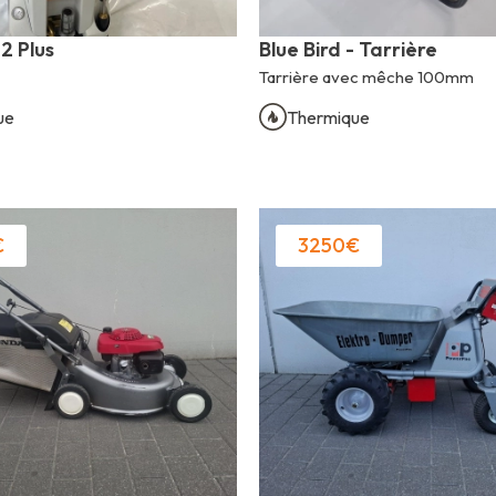
2 Plus
Blue Bird - Tarrière
Tarrière avec mêche 100mm
ue
Thermique
€
3250€