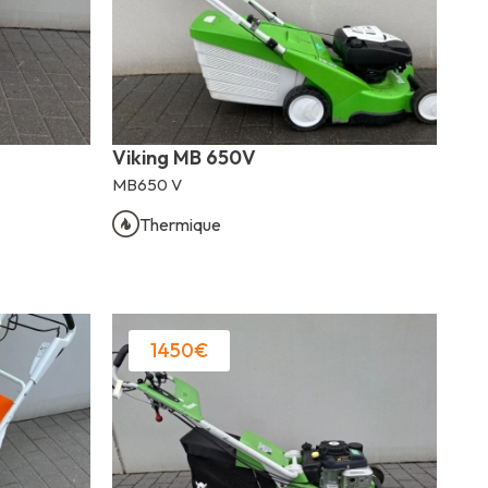
Viking MB 650V
MB650 V
Thermique
1450€