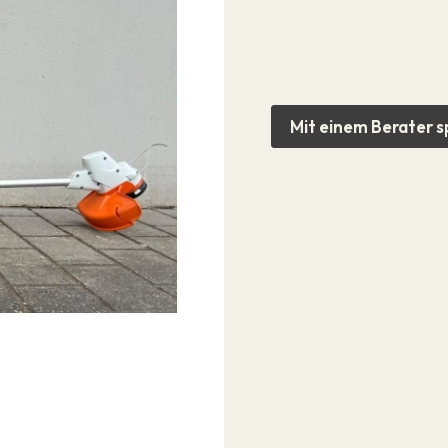
Mit einem Berater 
Kontakt