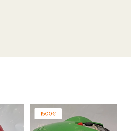
1500€