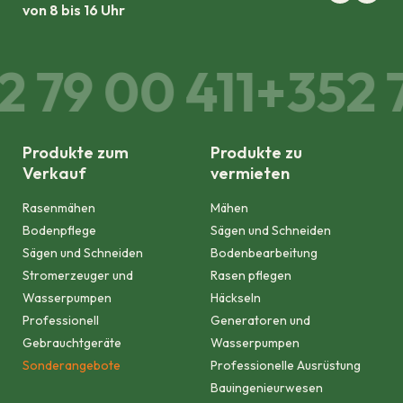
von 8 bis 16 Uhr
2 79 00 411
+352 7
Produkte zum
Produkte zu
Verkauf
vermieten
Rasenmähen
Mähen
Bodenpflege
Sägen und Schneiden
Sägen und Schneiden
Bodenbearbeitung
Stromerzeuger und
Rasen pflegen
Wasserpumpen
Häckseln
Professionell
Generatoren und
Gebrauchtgeräte
Wasserpumpen
Sonderangebote
Professionelle Ausrüstung
Bauingenieurwesen