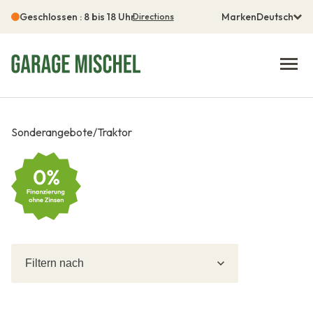
Geschlossen : 8 bis 18 Uhr
Marken
Deutsch
Directions
Sonderangebote
/
Traktor
Filtern
Filtern
nach