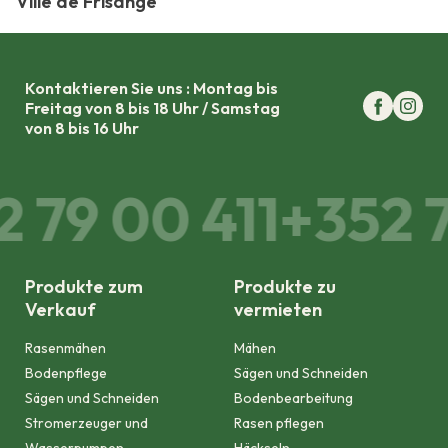
Ville de Frisange
Kontaktieren Sie uns : Montag bis
Freitag von 8 bis 18 Uhr / Samstag
von 8 bis 16 Uhr
 79 00 411
+352 7
Produkte zum
Produkte zu
Verkauf
vermieten
Rasenmähen
Mähen
Bodenpflege
Sägen und Schneiden
Sägen und Schneiden
Bodenbearbeitung
Stromerzeuger und
Rasen pflegen