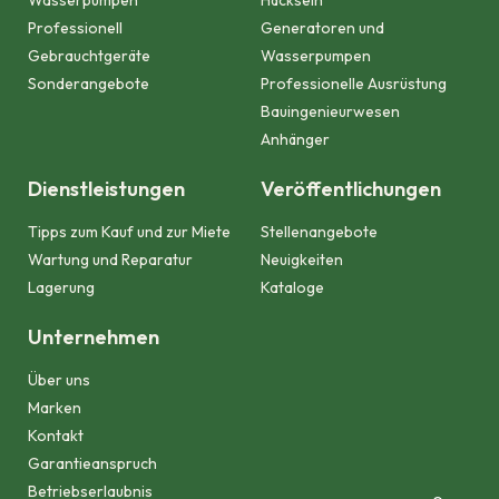
Wasserpumpen
Häckseln
Professionell
Generatoren und
Gebrauchtgeräte
Wasserpumpen
Sonderangebote
Professionelle Ausrüstung
Bauingenieurwesen
Anhänger
Dienstleistungen
Veröffentlichungen
Tipps zum Kauf und zur Miete
Stellenangebote
Wartung und Reparatur
Neuigkeiten
Lagerung
Kataloge
Unternehmen
Über uns
Marken
Kontakt
Garantieanspruch
Betriebserlaubnis