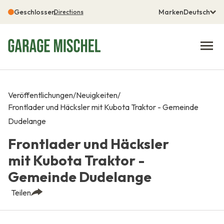
Geschlossen
Marken
Deutsch
Directions
Veröffentlichungen
/
Neuigkeiten
/
Frontlader und Häcksler mit Kubota Traktor - Gemeinde
Dudelange
Frontlader und Häcksler
mit Kubota Traktor -
Gemeinde Dudelange
Teilen